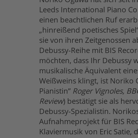
Leeds International Piano Co
einen beachtlichen Ruf erarb
„hinreißend poetisches Spiel
sie von ihren Zeitgenossen a
Debussy-Reihe mit BIS Recor
möchten, dass Ihr Debussy w
musikalische Äquivalent eine
Weißweins klingt, ist Noriko
Pianistin”
Roger Vignoles, BB
Review
) bestätigt sie als he
Debussy-Spezialistin. Norikos
Aufnahmeprojekt für BIS Reco
Klaviermusik von Eric Satie, 