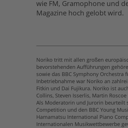
wie FM, Gramophone und d
Magazine hoch gelobt wird.
Noriko tritt mit allen großen europä
bevorstehenden Aufführungen gehöre
sowie das BBC Symphony Orchestra fü
Inbetriebnahme war Noriko an zahlrei
Fitkin und Dai Fujikura. Noriko ist a
Collins, Steven Isserlis, Martin Ros
Als Moderatorin und Jurorin beurteilt
Competition und den BBC Young Music
Hamamatsu International Piano Compet
Internationalen Musikwettbewerbe gew