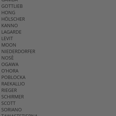
GOTTLIEB
HONG
HÖLSCHER
KANNO
LAGARDE
LEVIT
MOON
NIEDERDORFER
NOSÈ
OGAWA
O’HORA
POBLOCKA
RAEKALLIO
RIEGER
SCHIRMER
SCOTT
SORIANO
TAWASTSTJERNA