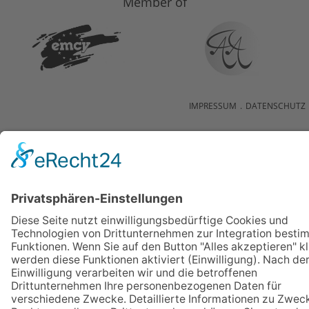
Member of
IMPRESSUM
.
DATENSCHUTZ