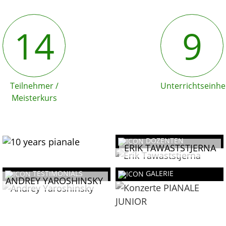
14
9
Teilnehmer /
Unterrichtseinhe
Meisterkurs
DOZENTEN
ERIK TAWASTSTJERNA
TESTIMONIALS
GALERIE
ANDREY YAROSHINSKY