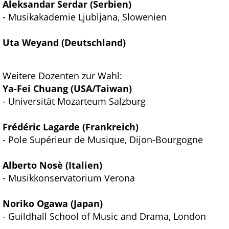
Aleksandar Serdar (Serbien)
- Musikakademie Ljubljana, Slowenien
Uta Weyand (Deutschland)
Weitere Dozenten zur Wahl:
Ya-Fei Chuang (USA/Taiwan)
- Universität Mozarteum Salzburg
Frédéric Lagarde (Frankreich)
- Pole Supérieur de Musique, Dijon-Bourgogne
Alberto Nosè (Italien)
- Musikkonservatorium Verona
Noriko Ogawa (Japan)
- Guildhall School of Music and Drama, London