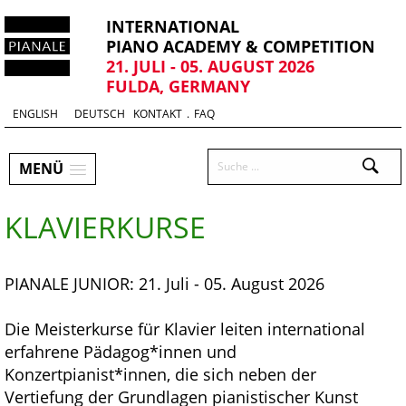
INTERNATIONAL
PIANO ACADEMY & COMPETITION
21. JULI - 05. AUGUST 2026
FULDA, GERMANY
Sprachauswahl & Kontakt
Select
ENGLISH
DEUTSCH
KONTAKT
.
FAQ
your
language
Hauptmenü und Suche
Suchen
MENÜ
Untermenü
KLAVIERKURSE
PIANALE JUNIOR: 21. Juli - 05. August 2026
Die Meisterkurse für Klavier leiten international
erfahrene Pädagog*innen und
Konzertpianist*innen, die sich neben der
Vertiefung der Grundlagen pianistischer Kunst