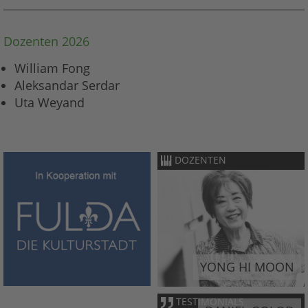
Dozenten 2026
William Fong
Aleksandar Serdar
Uta Weyand
DOZENTEN
YONG HI MOON
TESTIMONIALS