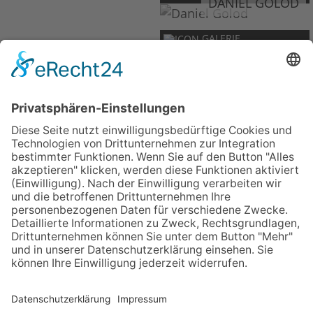
DANIEL GOLOD
GALERIE
Member of