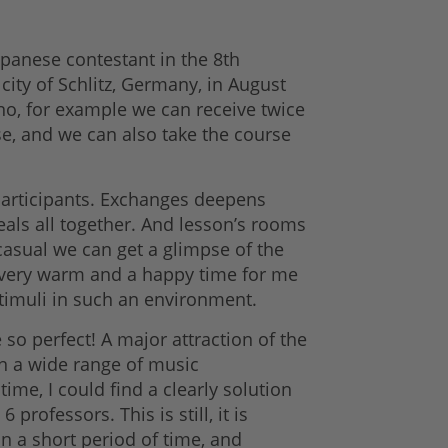
apanese contestant in the 8th
ity of Schlitz, Germany, in August
iano, for example we can receive twice
se, and we can also take the course
 participants. Exchanges deepens
als all together. And lesson’s rooms
casual we can get a glimpse of the
s very warm and a happy time for me
stimuli in such an environment.
so perfect! A major attraction of the
rn a wide range of music
time, I could find a clearly solution
ofessors. This is still, it is
n a short period of time, and