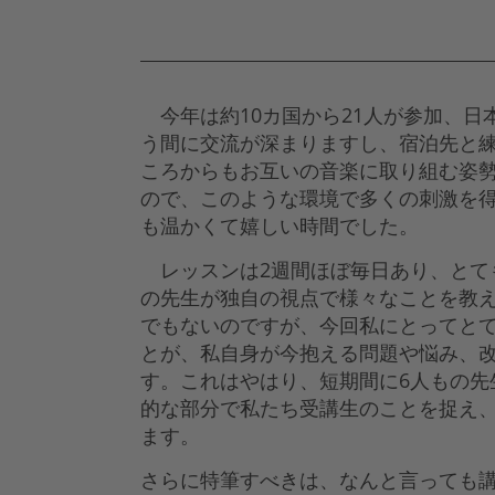
今年は約10カ国から21人が参加、日
う間に交流が深まりますし、宿泊先と
ころからもお互いの音楽に取り組む姿
ので、このような環境で多くの刺激を
も温かくて嬉しい時間でした。
レッスンは2週間ほぼ毎日あり、とて
の先生が独自の視点で様々なことを教
でもないのですが、今回私にとってと
とが、私自身が今抱える問題や悩み、
す。これはやはり、短期間に6人もの先
的な部分で私たち受講生のことを捉え、
ます。
さらに特筆すべきは、なんと言っても