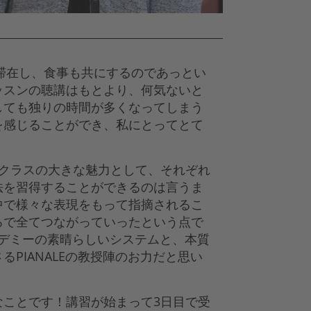
滞在し、食事も共にするのであっとい
ッスンの聴講はもとより、何気ないと
しても独りの時間が多くなってしまう
を感じることができ、私にとってとて
クラスの大きな魅力として、それぞれ
法を習得することができるのは言うま
中で様々な表現をもって指摘されるこ
ろで全てつながっていったという点で
カデミーの素晴らしいシステムと、本質
PIANALEの教授陣のお力だと思い
ことです！講習が始まって3日目で受