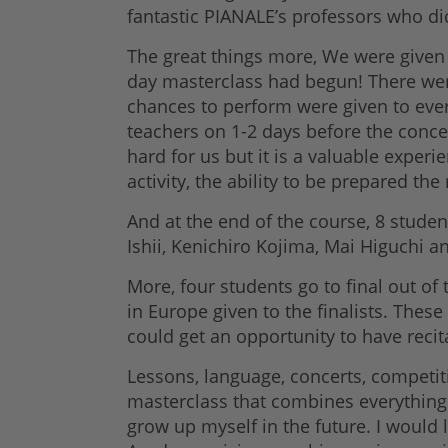
fantastic PIANALE’s professors who di
The great things more, We were given 
day masterclass had begun! There were
chances to perform were given to eve
teachers on 1-2 days before the conce
hard for us but it is a valuable exper
activity, the ability to be prepared the
And at the end of the course, 8 stude
Ishii, Kenichiro Kojima, Mai Higuchi a
More, four students go to final out of 
in Europe given to the finalists. These
could get an opportunity to have recit
Lessons, language, concerts, compet
masterclass that combines everything 
grow up myself in the future. I would