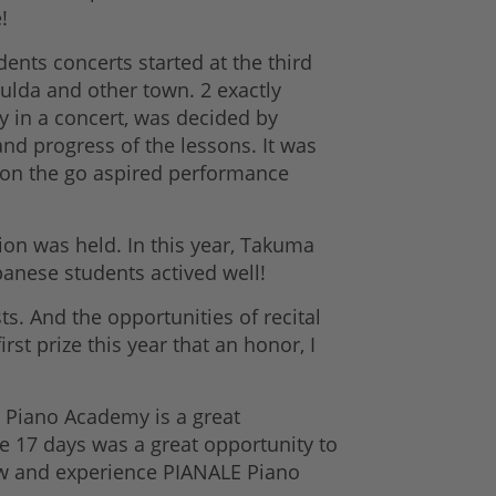
!
ents concerts started at the third
ulda and other town. 2 exactly
 in a concert, was decided by
nd progress of the lessons. It was
ed on the go aspired performance
ion was held. In this year, Takuma
panese students actived well!
ts. And the opportunities of recital
rst prize this year that an honor, I
Piano Academy is a great
e 17 days was a great opportunity to
now and experience PIANALE Piano