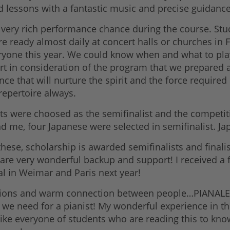
d lessons with a fantastic music and precise guidance
very rich performance chance during the course. Stud
 ready almost daily at concert halls or churches in F
ryone this year. We could know when and what to play
rt in consideration of the program that we prepared a
ience that will nurture the spirit and the force requir
 repertoire always.
nts were choosed as the semifinalist and the competit
nd me, four Japanese were selected in semifinalist. Ja
these, scholarship is awarded semifinalists and finalis
 are very wonderful backup and support! I received a fi
al in Weimar and Paris next year!
itions and warm connection between people…PIANALE 
we need for a pianist! My wonderful experience in th
 like everyone of students who are reading this to k