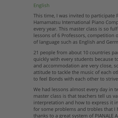
English
This time, I was invited to participat
Hamamatsu International Piano Competi
every year. This master class is so ful
lessons of 6 Professors, competition o
of language such as English and Germ
21 people from about 10 countries par
quickly with every students because 
and accommodation are very close, so 
attitude to tackle the music of each 
to feel Bonds with each other to stri
We had lessons almost every day in two
master class is that teachers tell us 
interpretation and how to express it in 
for some problems and trobles that I h
thanks to a great system of PIANALE A