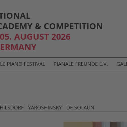
TIONAL
CADEMY & COMPETITION
- 05. AUGUST 2026
GERMANY
LE PIANO FESTIVAL
PIANALE FREUNDE E.V.
GAL
HILSDORF
YAROSHINSKY
DE SOLAUN