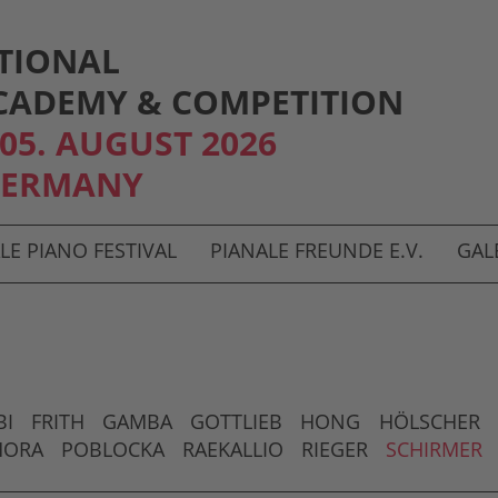
TIONAL
CADEMY & COMPETITION
- 05. AUGUST 2026
GERMANY
LE PIANO FESTIVAL
PIANALE FREUNDE E.V.
GAL
BI
FRITH
GAMBA
GOTTLIEB
HONG
HÖLSCHER
HORA
POBLOCKA
RAEKALLIO
RIEGER
SCHIRMER