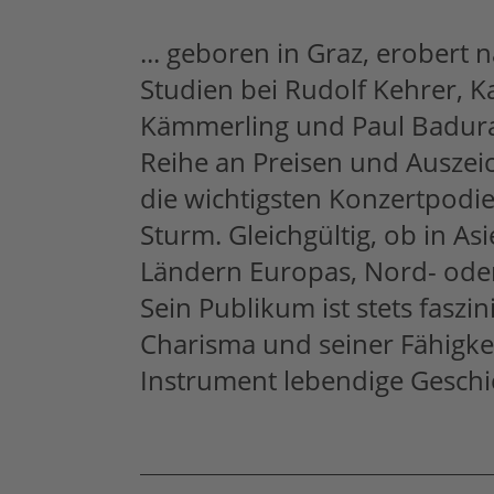
... geboren in Graz, erobert 
Studien bei Rudolf Kehrer, K
Kämmerling und Paul Badur
Reihe an Preisen und Ausze
die wichtigsten Konzertpodie
Sturm. Gleichgültig, ob in As
Ländern Europas, Nord- ode
Sein Publikum ist stets faszi
Charisma und seiner Fähigke
Instrument lebendige Geschi