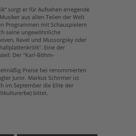
sik“ sorgt er für Aufsehen erregende
Musiker aus allen Teilen der Welt
rten Programmen mit Schauspielern
rch seine ungewöhnliche
thoven, Ravel und Mussorgsky oder
llplattenkritik“. Eine der
teil: Der "Karl-Böhm-
regelmäßig Preise bei renommierten
gter Juror. Markus Schirmer ist
h im September die Elite der
kulturerbe) bittet.