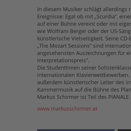
In diesem Musiker schlägt allerdings n
Ereignisse: Egal ob mit „Scurdia“, ei
auf einer Bühne vereint oder mit eig
wie Wolfram Berger oder der US-Säng
künstlerische Vielseitigkeit. Seine 
„The Mozart Sessions“ sind internation
angesehensten Auszeichnungen für ein
Interpretationspreis".
Die StudentInnen seiner Solistenklass
internationalen Klavierwettbewerben. A
außerdem künstlerischer Leiter des i
Kammermusik auf die Bühne des Plane
Markus Schirmer ist Teil des PIANALE
www.markusschirmer.at