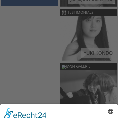
TESTIMONIALS
YUKI KONDO
GALERIE