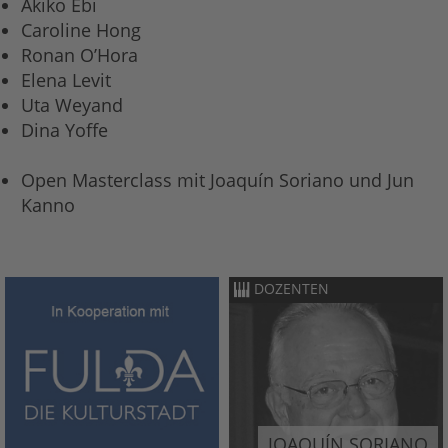
Akiko Ebi
Caroline Hong
Ronan O’Hora
Elena Levit
Uta Weyand
Dina Yoffe
Open Masterclass mit Joaquín Soriano und Jun
Kanno
DOZENTEN
JOAQUÍN SORIANO