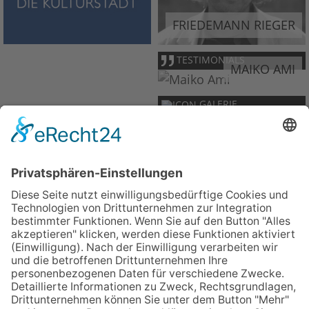
FRIEDEMANN RIEGER
TESTIMONIALS
MAIKO AMI
GALERIE